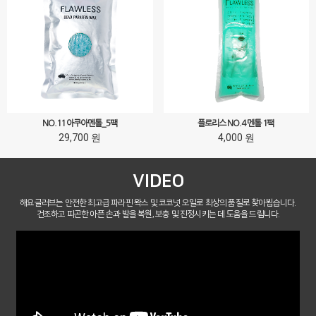
NO.11 아쿠아멘톨_5팩
플로리스 NO.4 멘톨 1팩
29,700 원
4,000 원
VIDEO
해요글러브는 안전한 최고급 파라핀 왁스 및 코코넛 오일로 최상의 품질로 찾아뵙습니다.
건조하고 피곤한 아픈 손과 발을 복원, 보충 및 진정시키는 데 도움을 드립니다.