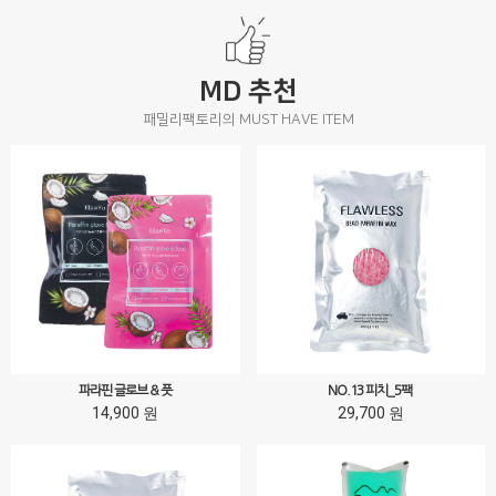
MD 추천
패밀리팩토리의 MUST HAVE ITEM
파라핀 글로브 & 풋
NO.13 피치_5팩
14,900 원
29,700 원