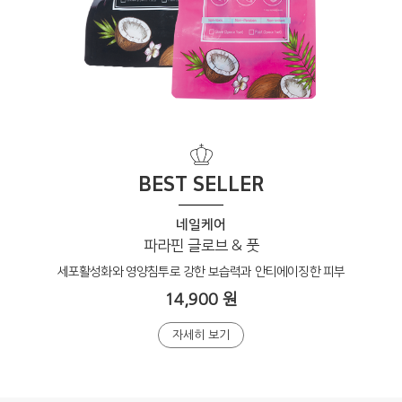
BEST SELLER
네일케어
파라핀 글로브 & 풋
세포활성화와 영양침투로 강한 보습력과 안티에이징한 피부
14,900 원
자세히 보기